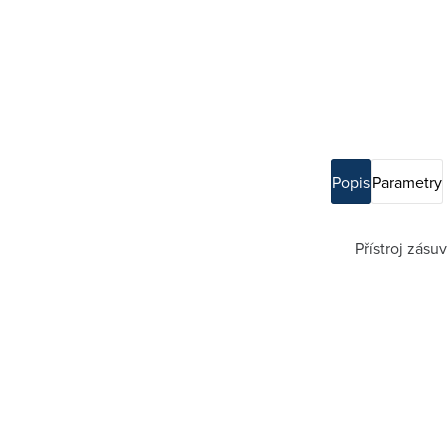
Popis
Parametry
Přístroj zásu