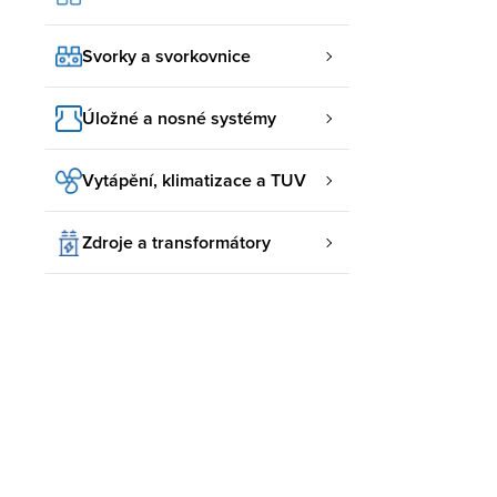
Svorky a svorkovnice
Úložné a nosné systémy
Vytápění, klimatizace a TUV
Zdroje a transformátory