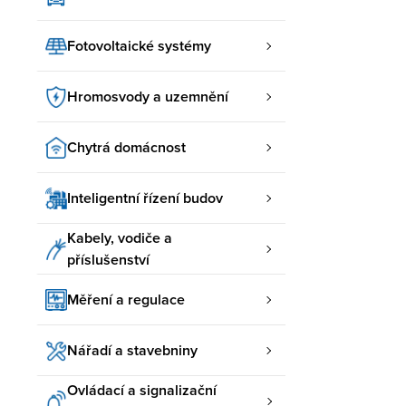
Fotovoltaické systémy
Hromosvody a uzemnění
Chytrá domácnost
Inteligentní řízení budov
Kabely, vodiče a
příslušenství
Měření a regulace
Nářadí a stavebniny
Ovládací a signalizační