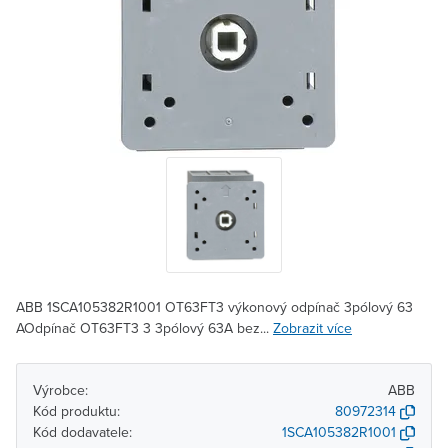
ABB 1SCA105382R1001 OT63FT3 výkonový odpínač 3pólový 63
AOdpínač OT63FT3 3 3pólový 63A bez...
Zobrazit více
Výrobce:
ABB
Kód produktu:
80972314
Kód dodavatele:
1SCA105382R1001