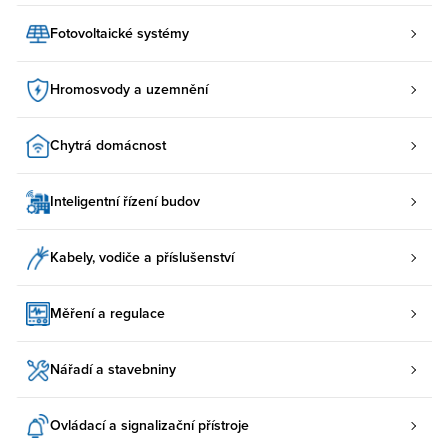
Fotovoltaické systémy
Hromosvody a uzemnění
Chytrá domácnost
Inteligentní řízení budov
Kabely, vodiče a příslušenství
Měření a regulace
Nářadí a stavebniny
Ovládací a signalizační přístroje