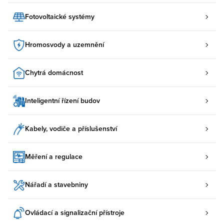
Fotovoltaické systémy
Hromosvody a uzemnění
Chytrá domácnost
Inteligentní řízení budov
Kabely, vodiče a příslušenství
Měření a regulace
Nářadí a stavebniny
Ovládací a signalizační přístroje