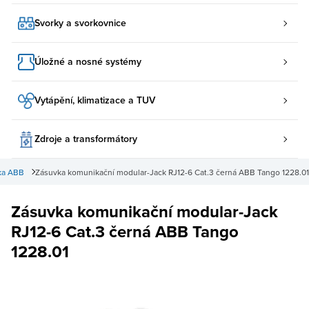
Svorky a svorkovnice
Úložné a nosné systémy
Vytápění, klimatizace a TUV
Zdroje a transformátory
ka ABB
Zásuvka komunikační modular-Jack RJ12-6 Cat.3 černá ABB Tango 1228.01
Zásuvka komunikační modular-Jack
RJ12-6 Cat.3 černá ABB Tango
1228.01