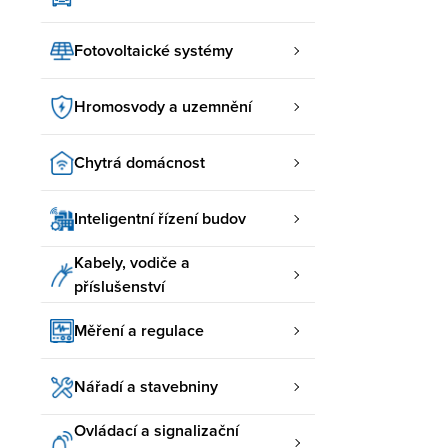
Fotovoltaické systémy
Hromosvody a uzemnění
Chytrá domácnost
Inteligentní řízení budov
Kabely, vodiče a
příslušenství
Měření a regulace
Nářadí a stavebniny
Ovládací a signalizační