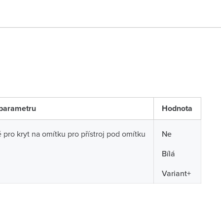
parametru
Hodnota
pro kryt na omítku pro přístroj pod omítku
Ne
Bílá
Variant+