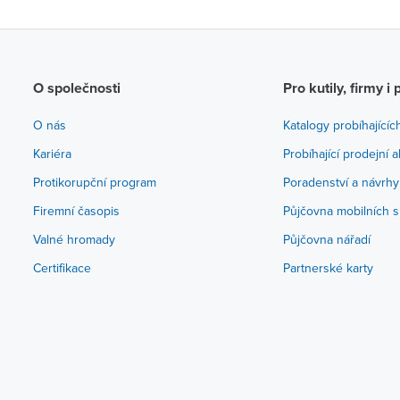
O společnosti
Pro kutily, firmy i 
O nás
Katalogy probíhajícíc
Kariéra
Probíhající prodejní 
Protikorupční program
Poradenství a návrhy
Firemní časopis
Půjčovna mobilních s
Valné hromady
Půjčovna nářadí
Certifikace
Partnerské karty