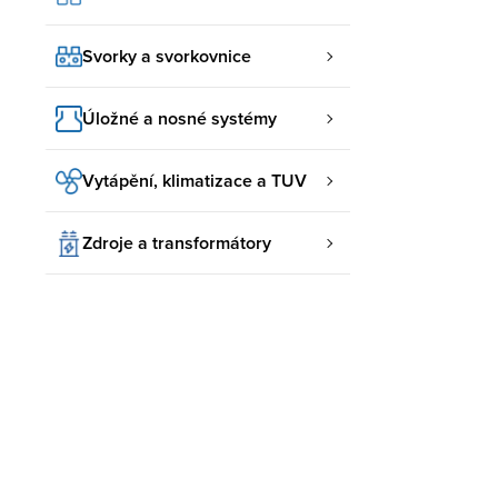
Svorky a svorkovnice
Úložné a nosné systémy
Vytápění, klimatizace a TUV
Zdroje a transformátory