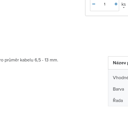
ks
ro průměr kabelu 6,5 - 13 mm.
Název 
Vhodné 
Barva
Řada