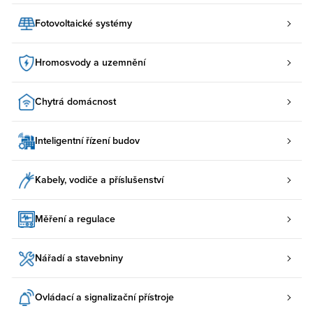
Fotovoltaické systémy
Hromosvody a uzemnění
Chytrá domácnost
Inteligentní řízení budov
Kabely, vodiče a příslušenství
Měření a regulace
Nářadí a stavebniny
Ovládací a signalizační přístroje