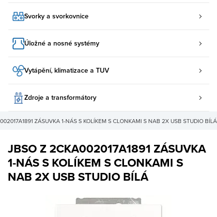
Svorky a svorkovnice
Úložné a nosné systémy
Vytápění, klimatizace a TUV
Zdroje a transformátory
002017A1891 ZÁSUVKA 1-NÁS S KOLÍKEM S CLONKAMI S NAB 2X USB STUDIO BÍLÁ
JBSO Z 2CKA002017A1891 ZÁSUVKA
1-NÁS S KOLÍKEM S CLONKAMI S
NAB 2X USB STUDIO BÍLÁ