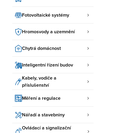
Fotovoltaické systémy
Hromosvody a uzemnění
Chytrá domácnost
Inteligentní řízení budov
Kabely, vodiče a
příslušenství
Měření a regulace
Nářadí a stavebniny
Ovládací a signalizační