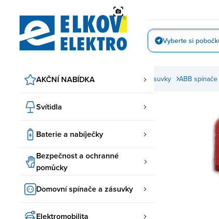
Přejít
na
obsah
Vyberte si pobočk
Vyfotit
AKČNÍ NABÍDKA
Domovní spínače a zásuvky
ABB spínače
Svítidla
Baterie a nabíječky
Bezpečnost a ochranné
pomůcky
Domovní spínače a zásuvky
Elektromobilita