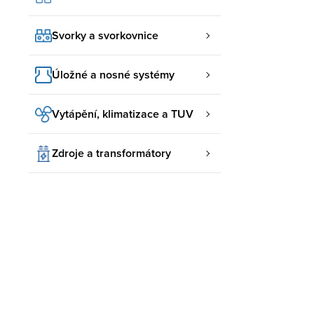
Svorky a svorkovnice
Úložné a nosné systémy
Vytápění, klimatizace a TUV
Zdroje a transformátory