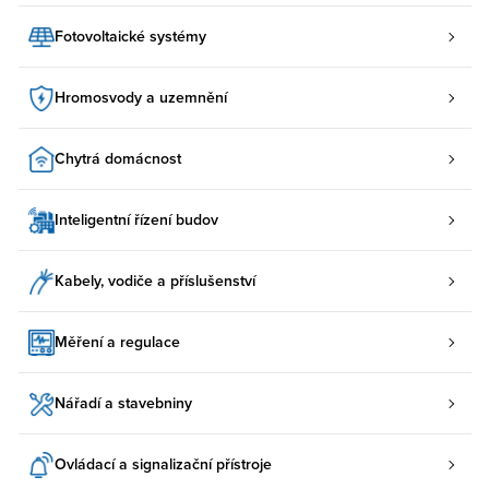
Fotovoltaické systémy
Hromosvody a uzemnění
Chytrá domácnost
Inteligentní řízení budov
Kabely, vodiče a příslušenství
Měření a regulace
Nářadí a stavebniny
Ovládací a signalizační přístroje