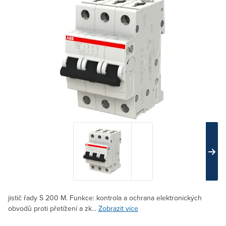
jistič řady S 200 M. Funkce: kontrola a ochrana elektronických
obvodů proti přetížení a zk...
Zobrazit více