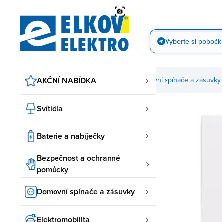
Přejít
na
obsah
Vyberte si pobočk
Vyfotit
AKČNÍ NABÍDKA
Domovní spínače a zásuvky
Svítidla
Baterie a nabíječky
Bezpečnost a ochranné
pomůcky
Domovní spínače a zásuvky
Elektromobilita