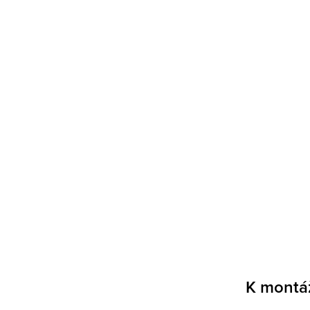
K montá