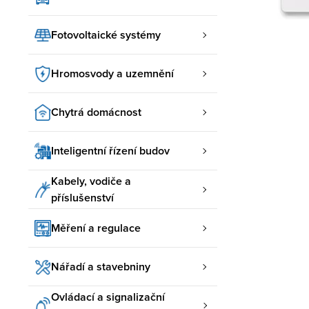
Fotovoltaické systémy
Hromosvody a uzemnění
Chytrá domácnost
Inteligentní řízení budov
Kabely, vodiče a
příslušenství
Měření a regulace
Nářadí a stavebniny
Ovládací a signalizační