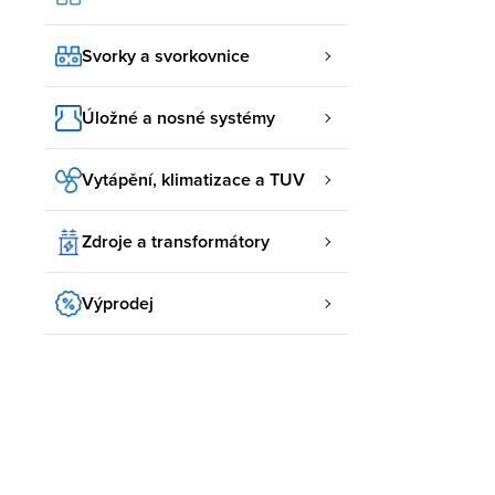
Svorky a svorkovnice
Úložné a nosné systémy
Vytápění, klimatizace a TUV
Zdroje a transformátory
Výprodej