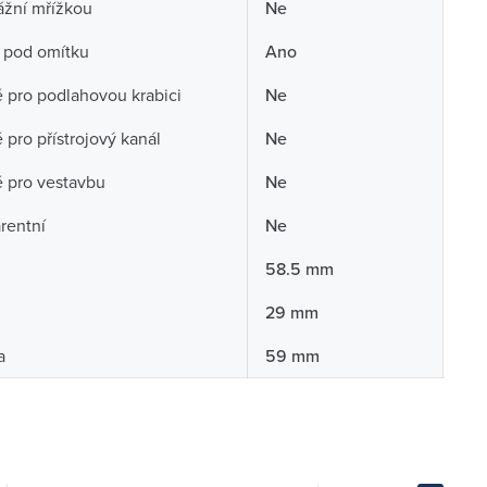
ážní mřížkou
Ne
 pod omítku
Ano
pro podlahovou krabici
Ne
pro přístrojový kanál
Ne
 pro vestavbu
Ne
rentní
Ne
58.5 mm
29 mm
a
59 mm