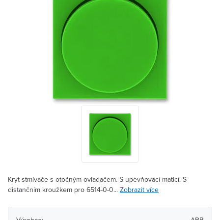
Kryt stmívače s otočným ovladačem. S upevňovací maticí. S
distančním kroužkem pro 6514-0-0...
Zobrazit více