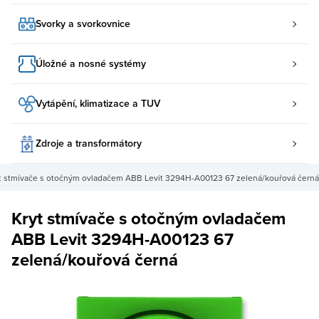
Svorky a svorkovnice
Úložné a nosné systémy
Vytápění, klimatizace a TUV
Zdroje a transformátory
t stmívače s otočným ovladačem ABB Levit 3294H-A00123 67 zelená/kouřová černá
Kryt stmívače s otočným ovladačem
ABB Levit 3294H-A00123 67
zelená/kouřová černá