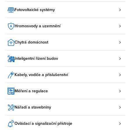
Fotovoltaické systémy
Hromosvody a uzemnění
Chytrá domácnost
Inteligentní řízení budov
Kabely, vodiče a příslušenství
Měření a regulace
Nářadí a stavebniny
Ovládací a signalizační přístroje