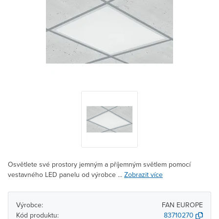
Osvětlete své prostory jemným a příjemným světlem pomocí
vestavného LED panelu od výrobce ...
Zobrazit více
Výrobce:
FAN EUROPE
Kód produktu:
83710270