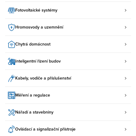
Fotovoltaické systémy
Hromosvody a uzemnění
Chytrá domácnost
Inteligentní řízení budov
Kabely, vodiče a příslušenství
Měření a regulace
Nářadí a stavebniny
Ovládací a signalizační přístroje