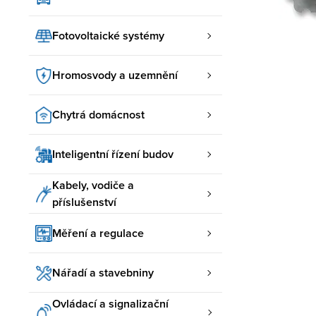
Fotovoltaické systémy
Hromosvody a uzemnění
Chytrá domácnost
Inteligentní řízení budov
Kabely, vodiče a
příslušenství
Měření a regulace
Nářadí a stavebniny
Ovládací a signalizační