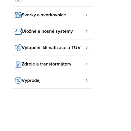
Svorky a svorkovnice
Úložné a nosné systémy
Vytápění, klimatizace a TUV
Zdroje a transformátory
Výprodej