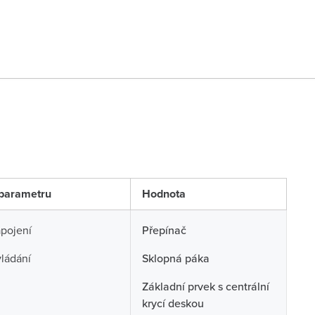
parametru
Hodnota
pojení
Přepínač
ládání
Sklopná páka
Základní prvek s centrální
krycí deskou