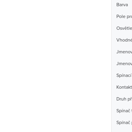
Barva
Pole pro
Osvětle
Vhodné 
Jmenovi
Jmenov
Spínací
Kontakt
Druh př
Spínač 
Spínač 