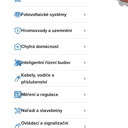
Fotovoltaické systémy
Hromosvody a uzemnění
Chytrá domácnost
Inteligentní řízení budov
Kabely, vodiče a
příslušenství
Měření a regulace
Nářadí a stavebniny
Ovládací a signalizační