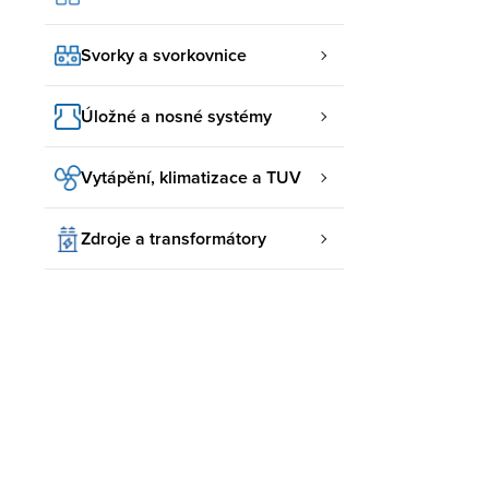
Svorky a svorkovnice
Úložné a nosné systémy
Vytápění, klimatizace a TUV
Zdroje a transformátory