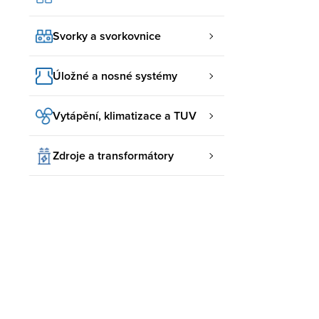
Svorky a svorkovnice
Úložné a nosné systémy
Vytápění, klimatizace a TUV
Zdroje a transformátory