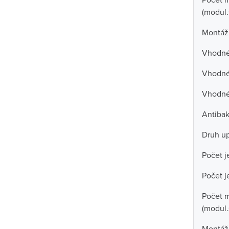
(modul.
Montáž
Vhodné 
Vhodné 
Vhodné
Antibak
Druh u
Počet j
Počet j
Počet 
(modul.
Montážn