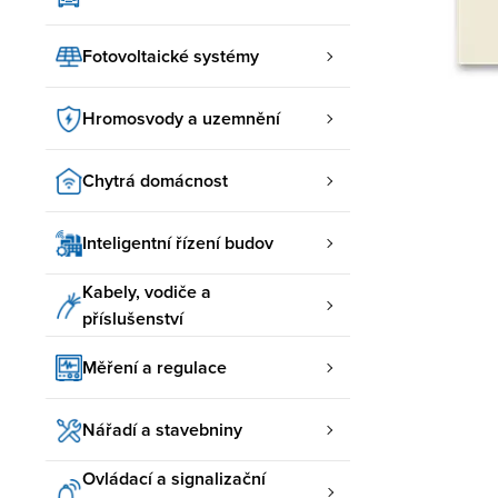
Fotovoltaické systémy
Hromosvody a uzemnění
Chytrá domácnost
Inteligentní řízení budov
Kabely, vodiče a
příslušenství
Měření a regulace
Nářadí a stavebniny
Ovládací a signalizační