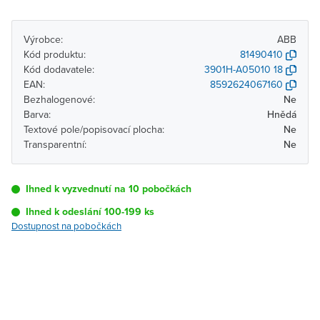
Výrobce:
ABB
Kód produktu:
81490410
Kód dodavatele:
3901H-A05010 18
EAN:
8592624067160
Bezhalogenové:
Ne
Barva:
Hnědá
Textové pole/popisovací plocha:
Ne
Transparentní:
Ne
Ihned k vyzvednutí na 10 pobočkách
Ihned k odeslání 100-199 ks
Dostupnost na pobočkách
Pobočka
Dostupnost