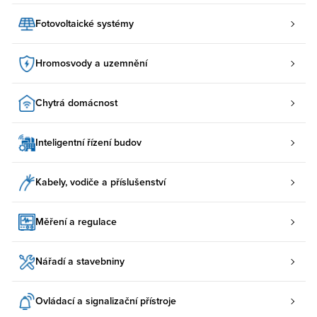
Fotovoltaické systémy
Hromosvody a uzemnění
Chytrá domácnost
Inteligentní řízení budov
Kabely, vodiče a příslušenství
Měření a regulace
Nářadí a stavebniny
Ovládací a signalizační přístroje