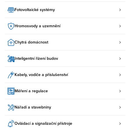
Fotovoltaické systémy
Hromosvody a uzemnění
Chytrá domácnost
Inteligentní řízení budov
Kabely, vodiče a příslušenství
Měření a regulace
Nářadí a stavebniny
Ovládací a signalizační přístroje