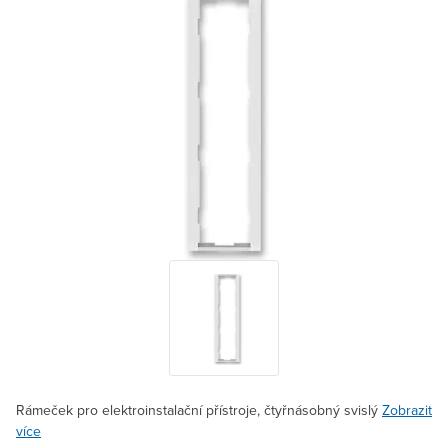
Rámeček pro elektroinstalační přístroje, čtyřnásobný svislý
Zobrazit
více