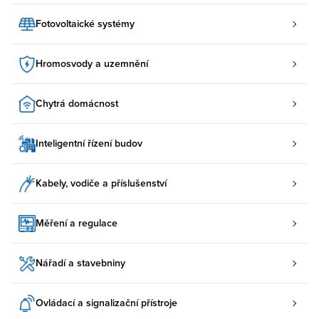
Fotovoltaické systémy
Hromosvody a uzemnění
Chytrá domácnost
Inteligentní řízení budov
Kabely, vodiče a příslušenství
Měření a regulace
Nářadí a stavebniny
Ovládací a signalizační přístroje