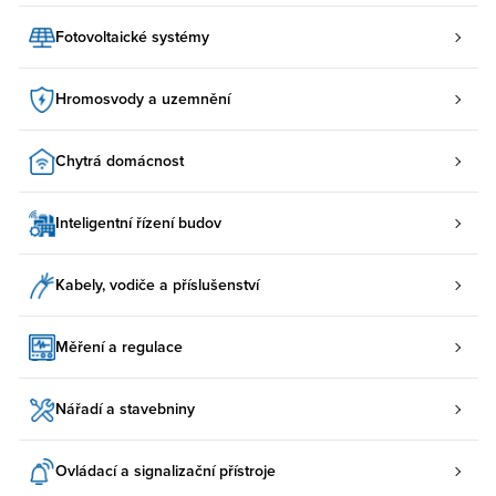
Fotovoltaické systémy
Hromosvody a uzemnění
Chytrá domácnost
Inteligentní řízení budov
Kabely, vodiče a příslušenství
Měření a regulace
Nářadí a stavebniny
Ovládací a signalizační přístroje