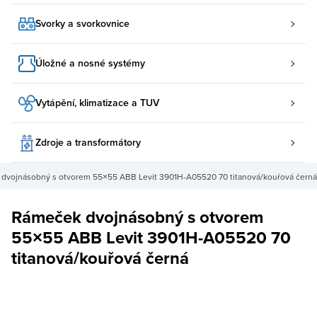
Svorky a svorkovnice
Úložné a nosné systémy
Vytápění, klimatizace a TUV
Zdroje a transformátory
dvojnásobný s otvorem 55×55 ABB Levit 3901H-A05520 70 titanová/kouřová černá
Rámeček dvojnásobný s otvorem
55×55 ABB Levit 3901H-A05520 70
titanová/kouřová černá