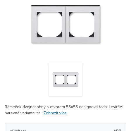
Rámeček dvojnásobný s otvorem 55×55 designová řada: Levit®M
barevná varianta: tit...
Zobrazit více