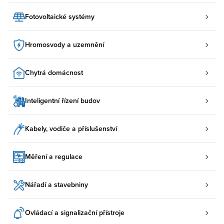
Fotovoltaické systémy
Hromosvody a uzemnění
Chytrá domácnost
Inteligentní řízení budov
Kabely, vodiče a příslušenství
Měření a regulace
Nářadí a stavebniny
Ovládací a signalizační přístroje