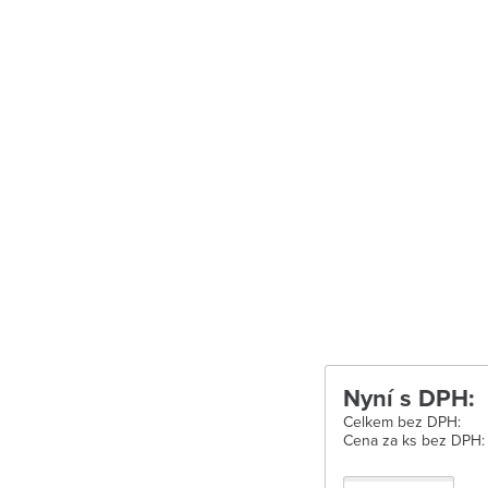
Uherské Hradišt
Velké Meziříčí
Vysoké Mýto
Zábřeh
Zastávka u Brn
Zlín
Žďár nad Sáza
Nyní s DPH:
Celkem bez DPH:
Cena za ks bez DPH: