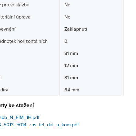
 pro vestavbu
Ne
teriální úprava
Ne
pevnění
Zaklapnutí
ednotek horizontálních
0
81 mm
12 mm
a
81 mm
díry
64 mm
ty ke stažení
abb_N_EIM_1H.pdf
_5013_5014_zas_tel_dat_a_kom.pdf