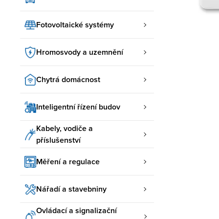
Fotovoltaické systémy
Hromosvody a uzemnění
Chytrá domácnost
Inteligentní řízení budov
Kabely, vodiče a
příslušenství
Měření a regulace
Nářadí a stavebniny
Ovládací a signalizační