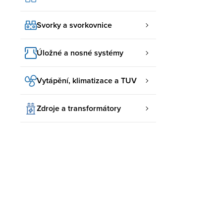
Svorky a svorkovnice
Úložné a nosné systémy
Vytápění, klimatizace a TUV
Zdroje a transformátory