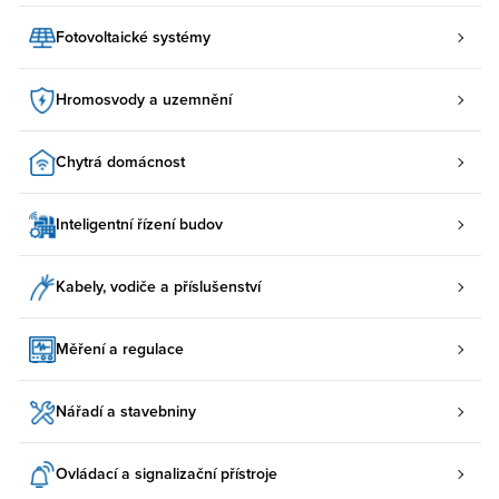
Fotovoltaické systémy
Hromosvody a uzemnění
Chytrá domácnost
Inteligentní řízení budov
Kabely, vodiče a příslušenství
Měření a regulace
Nářadí a stavebniny
Ovládací a signalizační přístroje