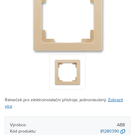
Rámeček pro elektroinstalační přístroje, jednonásobný.
Zobrazit
více
Výrobce:
ABB
Kód produktu:
81280390