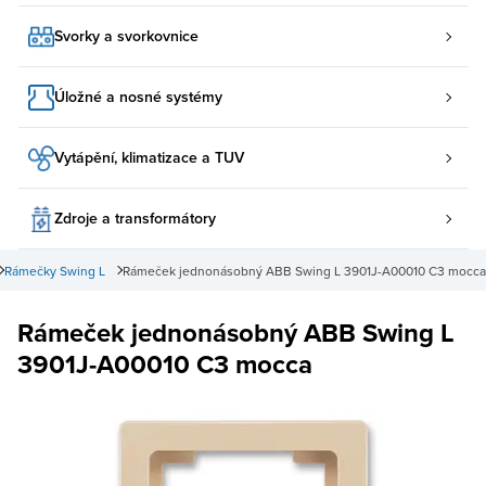
Svorky a svorkovnice
Úložné a nosné systémy
Vytápění, klimatizace a TUV
Zdroje a transformátory
Rámečky Swing L
Rámeček jednonásobný ABB Swing L 3901J-A00010 C3 mocca
Rámeček jednonásobný ABB Swing L
3901J-A00010 C3 mocca