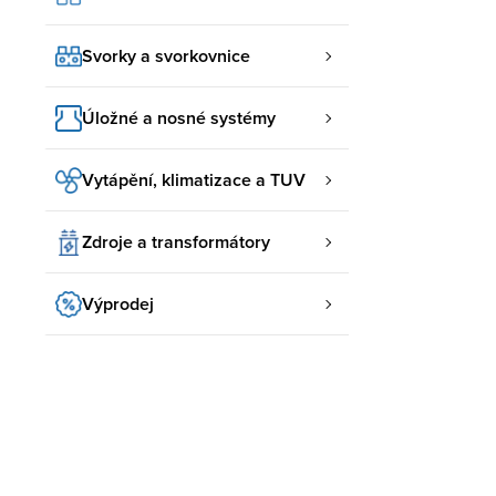
Svorky a svorkovnice
Úložné a nosné systémy
Vytápění, klimatizace a TUV
Zdroje a transformátory
Výprodej