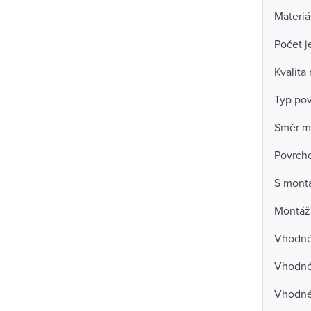
Materiá
Počet j
Kvalita
Typ po
Směr m
Povrch
S mont
Montáž
Vhodné 
Vhodné 
Vhodné