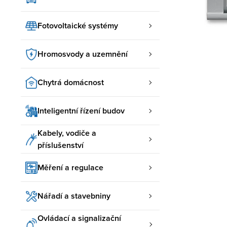
Fotovoltaické systémy
Hromosvody a uzemnění
Chytrá domácnost
Inteligentní řízení budov
Kabely, vodiče a
příslušenství
Měření a regulace
Nářadí a stavebniny
Ovládací a signalizační