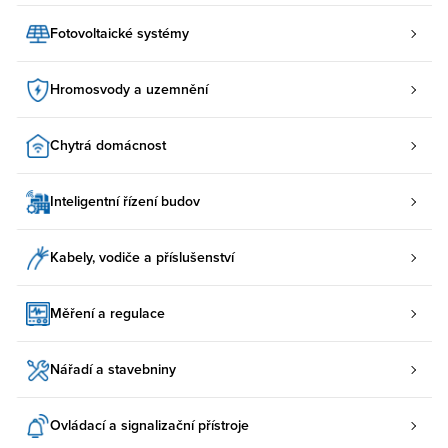
Fotovoltaické systémy
Hromosvody a uzemnění
Chytrá domácnost
Inteligentní řízení budov
Kabely, vodiče a příslušenství
Měření a regulace
Nářadí a stavebniny
Ovládací a signalizační přístroje