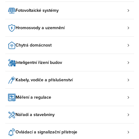
Fotovoltaické systémy
Hromosvody a uzemnění
Chytrá domácnost
Inteligentní řízení budov
Kabely, vodiče a příslušenství
Měření a regulace
Nářadí a stavebniny
Ovládací a signalizační přístroje