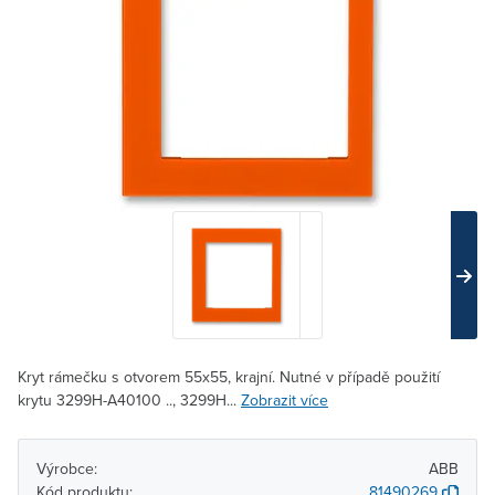
Kryt rámečku s otvorem 55x55, krajní. Nutné v případě použití
krytu 3299H-A40100 .., 3299H...
Zobrazit více
Výrobce:
ABB
Kód produktu:
81490269