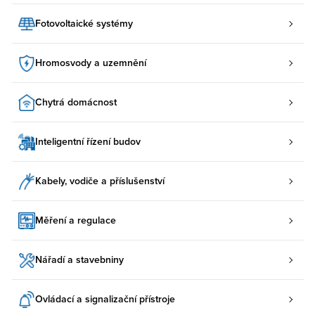
Fotovoltaické systémy
Hromosvody a uzemnění
Chytrá domácnost
Inteligentní řízení budov
Kabely, vodiče a příslušenství
Měření a regulace
Nářadí a stavebniny
Ovládací a signalizační přístroje