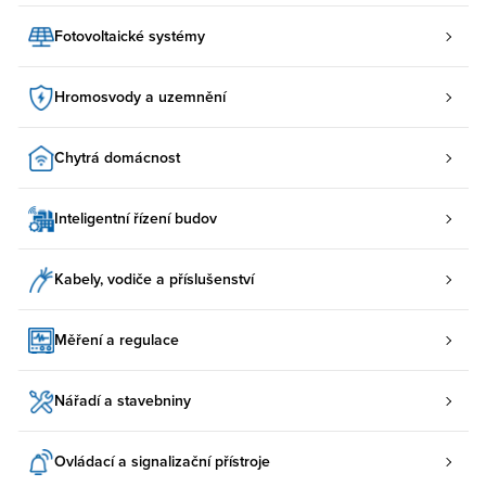
Fotovoltaické systémy
Hromosvody a uzemnění
Chytrá domácnost
Inteligentní řízení budov
Kabely, vodiče a příslušenství
Měření a regulace
Nářadí a stavebniny
Ovládací a signalizační přístroje