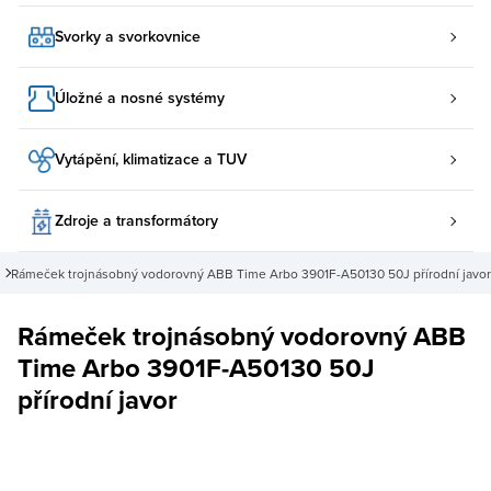
Svorky a svorkovnice
Úložné a nosné systémy
Vytápění, klimatizace a TUV
Zdroje a transformátory
Rámeček trojnásobný vodorovný ABB Time Arbo 3901F-A50130 50J přírodní javor
Rámeček trojnásobný vodorovný ABB
Time Arbo 3901F-A50130 50J
přírodní javor