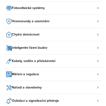
Fotovoltaické systémy
Hromosvody a uzemnění
Chytrá domácnost
Inteligentní řízení budov
Kabely, vodiče a příslušenství
Měření a regulace
Nářadí a stavebniny
Ovládací a signalizační přístroje