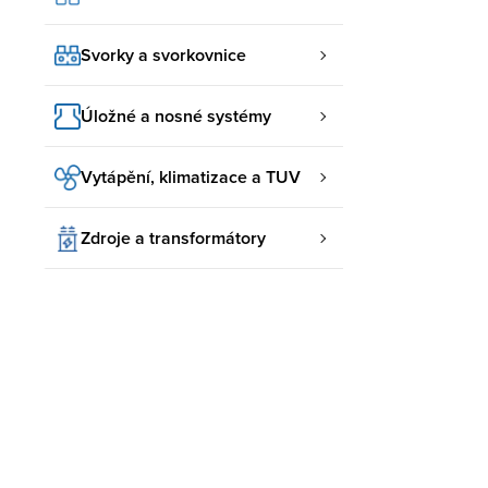
Svorky a svorkovnice
Úložné a nosné systémy
Vytápění, klimatizace a TUV
Zdroje a transformátory