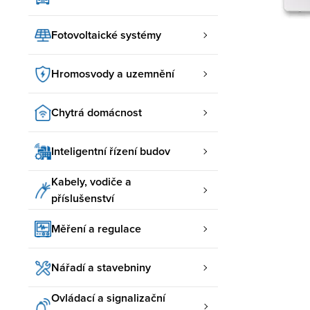
Fotovoltaické systémy
Hromosvody a uzemnění
Chytrá domácnost
Inteligentní řízení budov
Kabely, vodiče a
příslušenství
Měření a regulace
Nářadí a stavebniny
Ovládací a signalizační