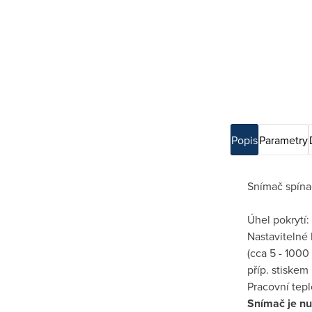
Popis
Parametry
Snímač spína
Úhel pokrytí:
Nastavitelné 
(cca 5 - 1000 
příp. stiskem
Pracovní tepl
Snímač je nu