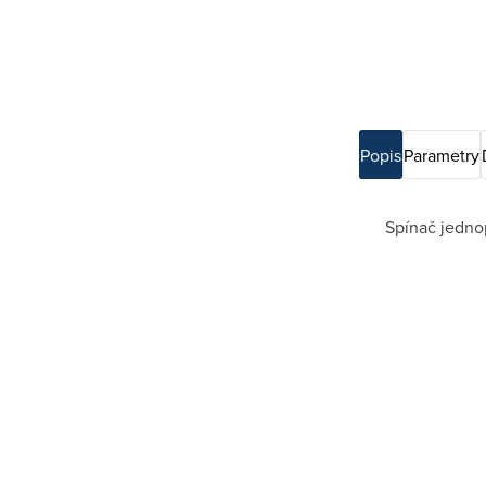
Popis
Parametry
Spínač jedno