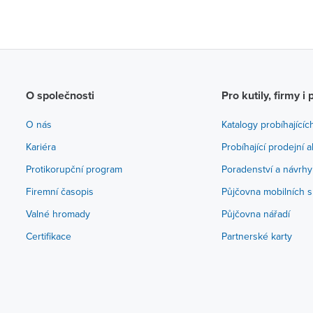
O společnosti
Pro kutily, firmy i 
O nás
Katalogy probíhajícíc
Kariéra
Probíhající prodejní 
Protikorupční program
Poradenství a návrhy
Firemní časopis
Půjčovna mobilních s
Valné hromady
Půjčovna nářadí
Certifikace
Partnerské karty