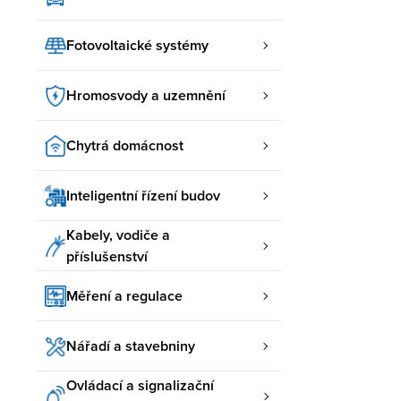
Fotovoltaické systémy
Hromosvody a uzemnění
Chytrá domácnost
Inteligentní řízení budov
Kabely, vodiče a
příslušenství
Měření a regulace
Nářadí a stavebniny
Ovládací a signalizační