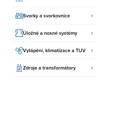
Svorky a svorkovnice
Úložné a nosné systémy
Vytápění, klimatizace a TUV
Zdroje a transformátory