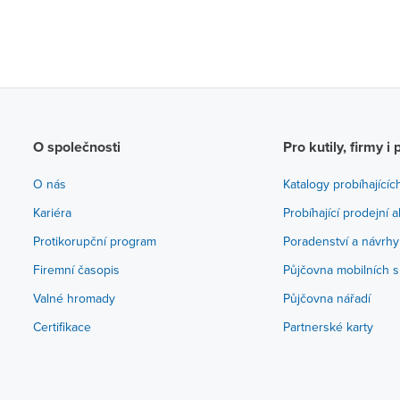
O společnosti
Pro kutily, firmy i 
O nás
Katalogy probíhajícíc
Kariéra
Probíhající prodejní 
Protikorupční program
Poradenství a návrhy
Firemní časopis
Půjčovna mobilních s
Valné hromady
Půjčovna nářadí
Certifikace
Partnerské karty