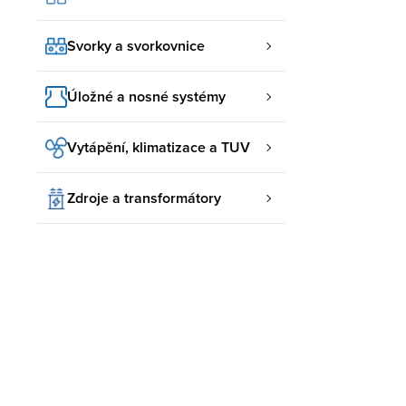
Svorky a svorkovnice
Úložné a nosné systémy
Vytápění, klimatizace a TUV
Zdroje a transformátory