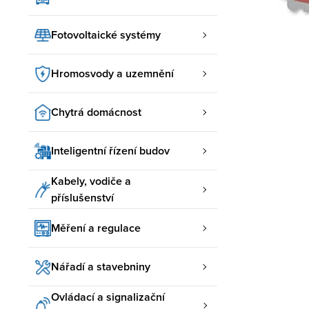
Fotovoltaické systémy
Hromosvody a uzemnění
Chytrá domácnost
Inteligentní řízení budov
Kabely, vodiče a
příslušenství
Měření a regulace
Nářadí a stavebniny
Ovládací a signalizační