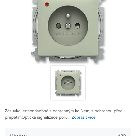
Zásuvka jednonásobná s ochranným kolíkem, s ochranou před
přepětímOptická signalizace poru...
Zobrazit více