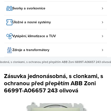
Svorky a svorkovnice
Úložné a nosné systémy
Vytápění, klimatizace a TUV
Zdroje a transformátory
ásobná, s clonkami, s ochranou před přepětím ABB Zoni 6699T-A06657 243 olivová
Zásuvka jednonásobná, s clonkami, s
ochranou před přepětím ABB Zoni
6699T-A06657 243 olivová