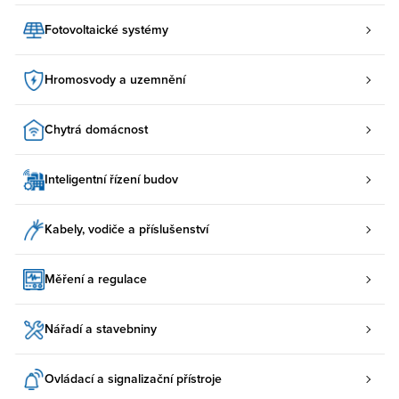
Fotovoltaické systémy
Hromosvody a uzemnění
Chytrá domácnost
Inteligentní řízení budov
Kabely, vodiče a příslušenství
Měření a regulace
Nářadí a stavebniny
Ovládací a signalizační přístroje