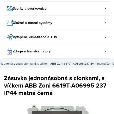
Svorky a svorkovnice
Úložné a nosné systémy
Vytápění, klimatizace a TUV
Zdroje a transformátory
 jednonásobná s clonkami, s víčkem ABB Zoni 6619T-A06995 237 IP44 matná černá
Zásuvka jednonásobná s clonkami, s
víčkem ABB Zoni 6619T-A06995 237
IP44 matná černá