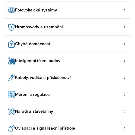
Fotovoltaické systémy
Hromosvody a uzemnění
Chytrá domácnost
Inteligentní řízení budov
Kabely, vodiče a příslušenství
Měření a regulace
Nářadí a stavebniny
Ovládací a signalizační přístroje