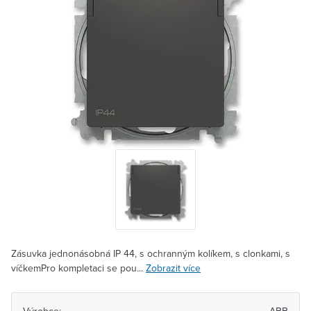
Zásuvka jednonásobná IP 44, s ochranným kolíkem, s clonkami, s
víčkemPro kompletaci se pou...
Zobrazit více