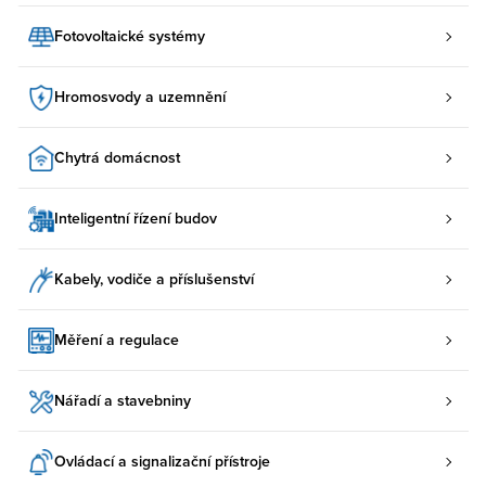
Fotovoltaické systémy
Hromosvody a uzemnění
Chytrá domácnost
Inteligentní řízení budov
Kabely, vodiče a příslušenství
Měření a regulace
Nářadí a stavebniny
Ovládací a signalizační přístroje