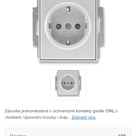
Zásuvka jednonásobná s ochrannými kontakty (podle DIN), s
clonkami. Upevnění šrouby i dráp...
Zobrazit více