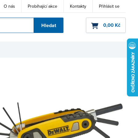
O nás
Probíhající akce
Kontakty
Přihlásit se
0,00 Kč
Hledat
ho kódu