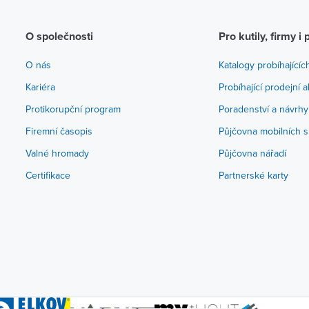
O společnosti
Pro kutily, firmy i 
O nás
Katalogy probíhajícíc
Kariéra
Probíhající prodejní 
Protikorupční program
Poradenství a návrhy
Firemní časopis
Půjčovna mobilních s
Valné hromady
Půjčovna nářadí
Certifikace
Partnerské karty