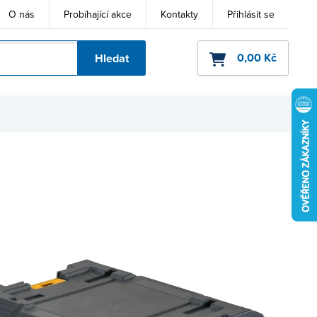
O nás
Probíhající akce
Kontakty
Přihlásit se
0,00 Kč
Hledat
ho kódu