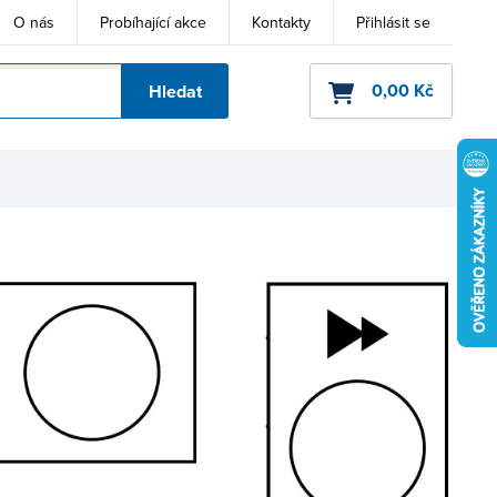
O nás
Probíhající akce
Kontakty
Přihlásit se
0,00 Kč
Hledat
ho kódu