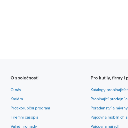
O společnosti
Pro kutily, firmy i 
O nás
Katalogy probíhajícíc
Kariéra
Probíhající prodejní 
Protikorupční program
Poradenství a návrhy
Firemní časopis
Půjčovna mobilních s
Valné hromady
Půjčovna nářadí