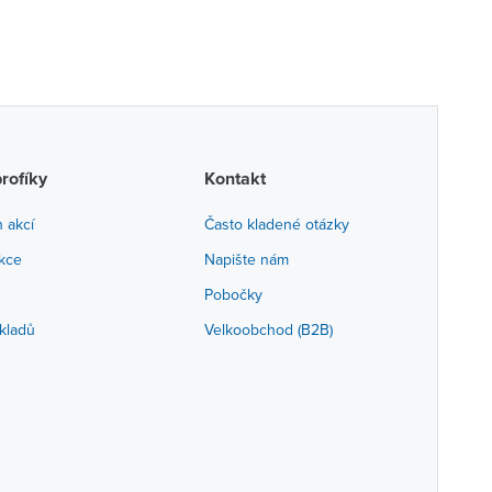
profíky
Kontakt
h akcí
Často kladené otázky
akce
Napište nám
Pobočky
kladů
Velkoobchod (B2B)