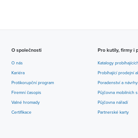
O společnosti
Pro kutily, firmy i 
O nás
Katalogy probíhajícíc
Kariéra
Probíhající prodejní 
Protikorupční program
Poradenství a návrhy
Firemní časopis
Půjčovna mobilních s
Valné hromady
Půjčovna nářadí
Certifikace
Partnerské karty