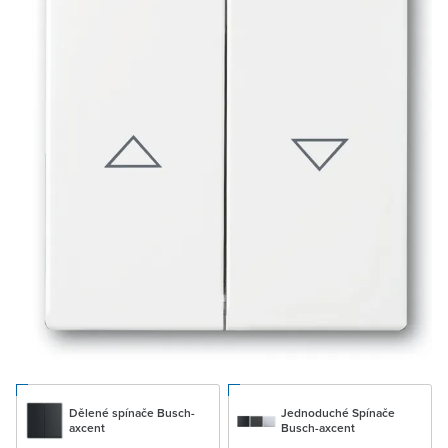
Dělené spínače Busch-
Jednoduché Spínače
axcent
Busch-axcent