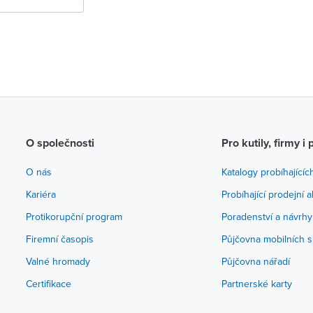
O společnosti
Pro kutily, firmy i 
O nás
Katalogy probíhajícíc
Kariéra
Probíhající prodejní 
Protikorupční program
Poradenství a návrhy
Firemní časopis
Půjčovna mobilních s
Valné hromady
Půjčovna nářadí
Certifikace
Partnerské karty