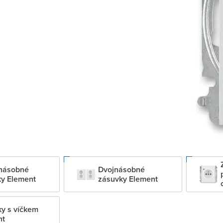
násobné
Dvojnásobné
y Element
zásuvky Element
y s víčkem
nt