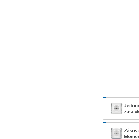
Jedno
zásuvk
Zásuvk
Eleme