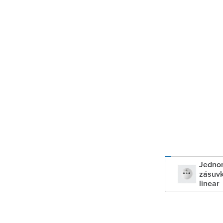
Jedno
zásuvk
linear