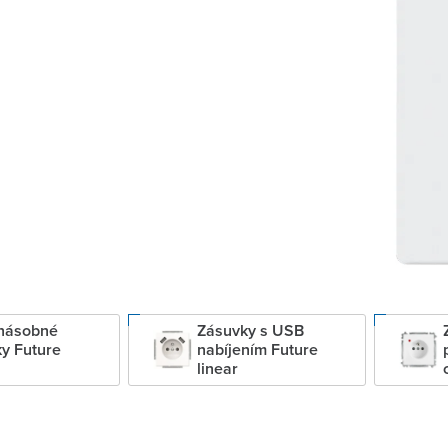
násobné
Zásuvky s USB
y Future
nabíjením Future
linear