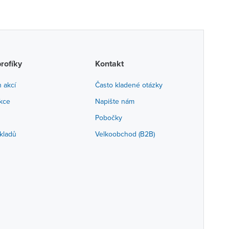
profíky
Kontakt
h akcí
Často kladené otázky
akce
Napište nám
Pobočky
kladů
Velkoobchod (B2B)