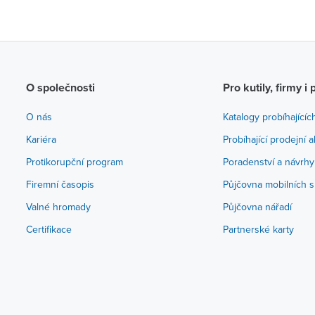
O společnosti
Pro kutily, firmy i 
O nás
Katalogy probíhajícíc
Kariéra
Probíhající prodejní 
Protikorupční program
Poradenství a návrhy
Firemní časopis
Půjčovna mobilních s
Valné hromady
Půjčovna nářadí
Certifikace
Partnerské karty