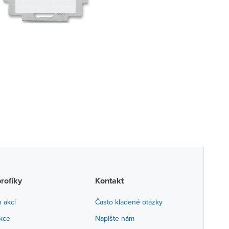
profíky
Kontakt
h akcí
Často kladené otázky
akce
Napište nám