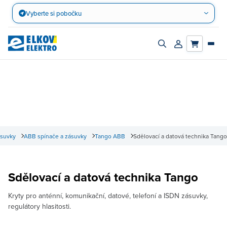
Přejít
Vyberte si pobočku
na
obsah
Zapnout/vypnout
Přihlásit/registro
vyhledávací
účet
panel
ásuvky
ABB spínače a zásuvky
Tango ABB
Sdělovací a datová technika Tango
Sdělovací a datová technika Tango
Kryty pro anténní, komunikační, datové, telefoní a ISDN zásuvky,
regulátory hlasitosti.