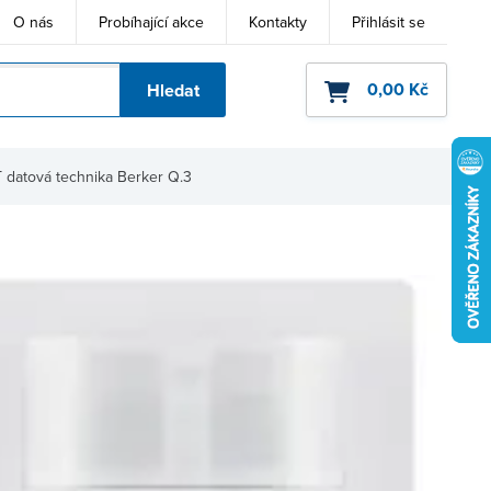
O nás
Probíhající akce
Kontakty
Přihlásit se
0,00 Kč
Hledat
ho kódu
 datová technika Berker Q.3