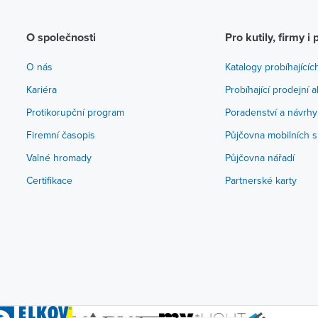
O společnosti
Pro kutily, firmy i 
O nás
Katalogy probíhajícíc
Kariéra
Probíhající prodejní 
Protikorupční program
Poradenství a návrhy
Firemní časopis
Půjčovna mobilních s
Valné hromady
Půjčovna nářadí
Certifikace
Partnerské karty