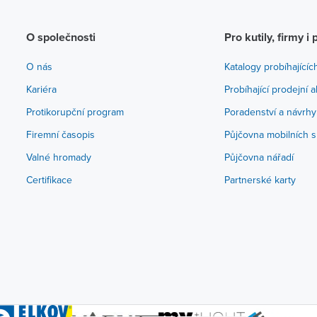
O společnosti
Pro kutily, firmy i 
O nás
Katalogy probíhajícíc
Kariéra
Probíhající prodejní 
Protikorupční program
Poradenství a návrhy
Firemní časopis
Půjčovna mobilních s
Valné hromady
Půjčovna nářadí
Certifikace
Partnerské karty