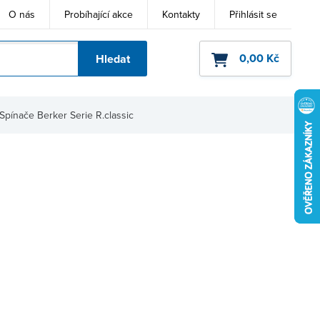
O nás
Probíhající akce
Kontakty
Přihlásit se
0,00 Kč
Hledat
ho kódu
Spínače Berker Serie R.classic