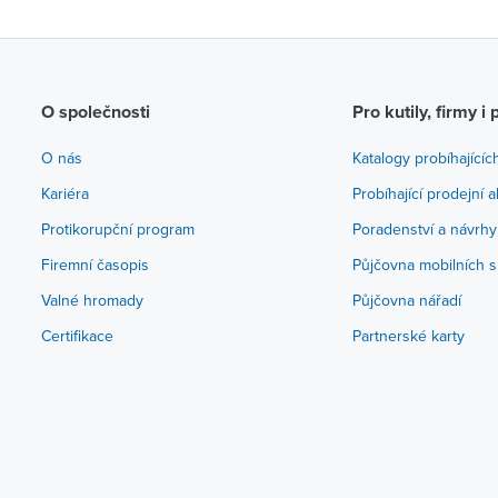
O společnosti
Pro kutily, firmy i 
O nás
Katalogy probíhajícíc
Kariéra
Probíhající prodejní 
Protikorupční program
Poradenství a návrhy
Firemní časopis
Půjčovna mobilních s
Valné hromady
Půjčovna nářadí
Certifikace
Partnerské karty