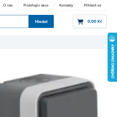
O nás
Probíhající akce
Kontakty
Přihlásit se
0,00 Kč
Hledat
ho kódu