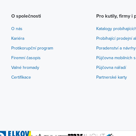
O společnosti
Pro kutily, firmy i 
O nás
Katalogy probíhajícíc
Kariéra
Probíhající prodejní 
Protikorupční program
Poradenství a návrhy
Firemní časopis
Půjčovna mobilních s
Valné hromady
Půjčovna nářadí
Certifikace
Partnerské karty