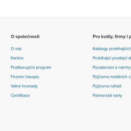
O společnosti
Pro kutily, firmy i 
O nás
Katalogy probíhajícíc
Kariéra
Probíhající prodejní 
Protikorupční program
Poradenství a návrhy
Firemní časopis
Půjčovna mobilních s
Valné hromady
Půjčovna nářadí
Certifikace
Partnerské karty