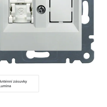
Anténní zásuvky
Lumina