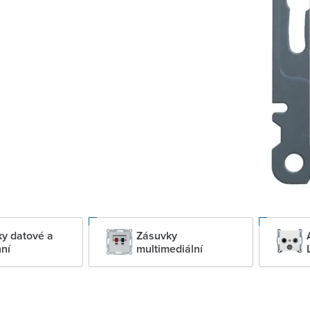
y datové a
Zásuvky
nní
multimediální