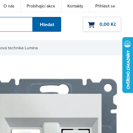
O nás
Probíhající akce
Kontakty
Přihlásit se
0,00 Kč
Hledat
ho kódu
tová technika Lumina