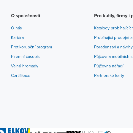
O společnosti
Pro kutily, firmy i 
O nás
Katalogy probíhajícíc
Kariéra
Probíhající prodejní 
Protikorupční program
Poradenství a návrhy
Firemní časopis
Půjčovna mobilních s
Valné hromady
Půjčovna nářadí
Certifikace
Partnerské karty