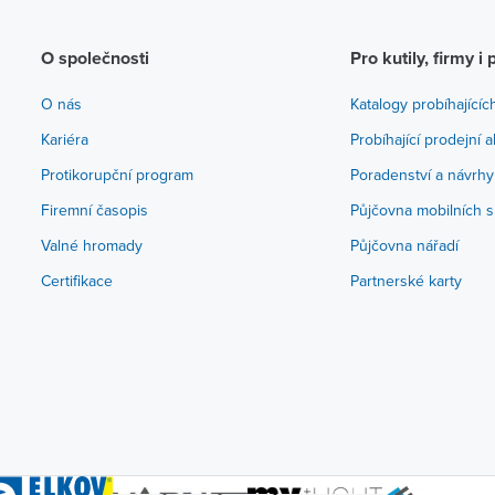
O společnosti
Pro kutily, firmy i 
O nás
Katalogy probíhajícíc
Kariéra
Probíhající prodejní 
Protikorupční program
Poradenství a návrhy
Firemní časopis
Půjčovna mobilních s
Valné hromady
Půjčovna nářadí
Certifikace
Partnerské karty