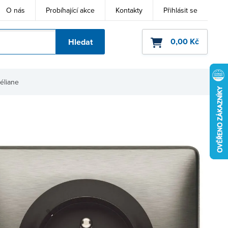
O nás
Probíhající akce
Kontakty
Přihlásit se
0,00 Kč
Hledat
ho kódu
éliane