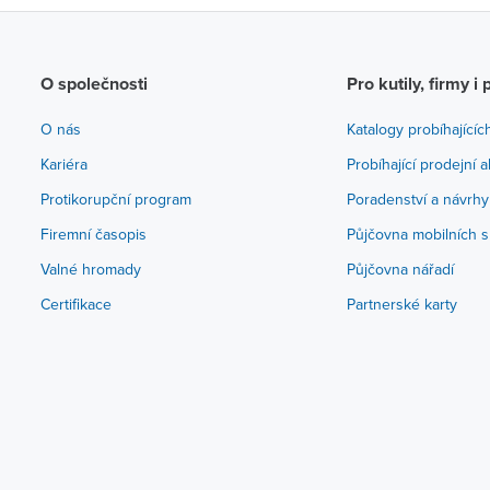
O společnosti
Pro kutily, firmy i 
O nás
Katalogy probíhajícíc
Kariéra
Probíhající prodejní 
Protikorupční program
Poradenství a návrhy
Firemní časopis
Půjčovna mobilních s
Valné hromady
Půjčovna nářadí
Certifikace
Partnerské karty