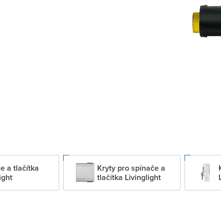
e a tlačítka
Kryty pro spínače a
ight
tlačítka Livinglight