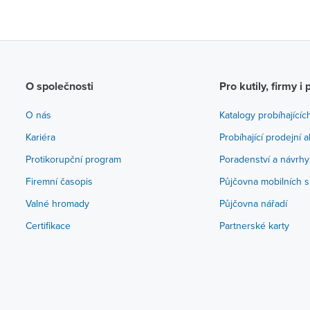
O společnosti
Pro kutily, firmy i 
O nás
Katalogy probíhajícíc
Kariéra
Probíhající prodejní 
Protikorupční program
Poradenství a návrhy
Firemní časopis
Půjčovna mobilních s
Valné hromady
Půjčovna nářadí
Certifikace
Partnerské karty